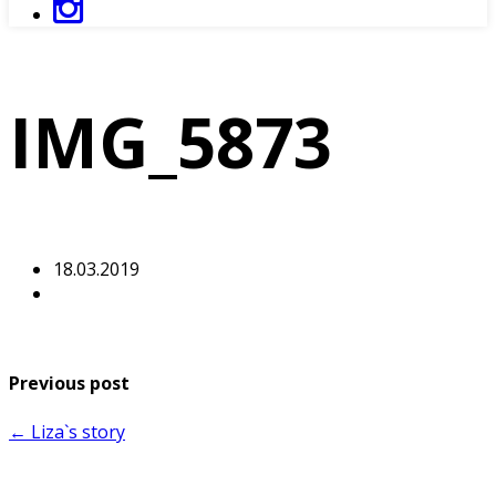
IMG_5873
18.03.2019
Previous post
← Liza`s story